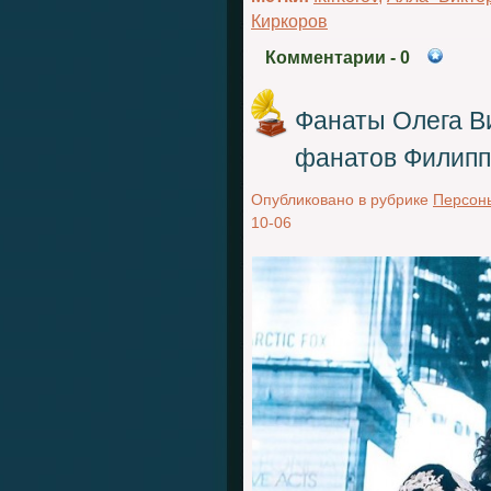
Киркоров
Комментарии
- 0
Фанаты Олега В
фанатов Филипп
Опубликовано в рубрике
Персон
10-06