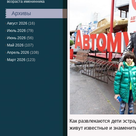
возраста именинника
Архивы
Август 2026
(16)
Июль 2026
(79)
Июнь 2026
(56)
Май 2026
(107)
Апрель 2026
(108)
Март 2026
(123)
Как развлекаются дети эстр
живут известные и знамени