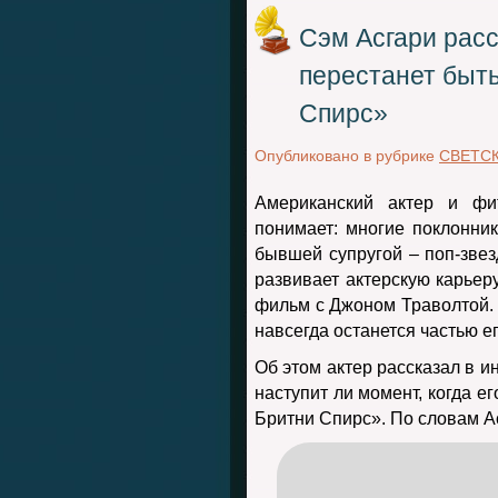
Сэм Асгари расс
перестанет быт
Спирс»
Опубликовано в рубрике
СВЕТС
Американский актер и фи
понимает: многие поклонник
бывшей супругой – поп-звез
развивает актерскую карьеру
фильм с Джоном Траволтой. 
навсегда останется частью е
Об этом актер рассказал в и
наступит ли момент, когда е
Бритни Спирс». По словам Асг