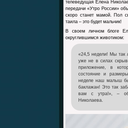
телеведущая Елена Николае
передачи «Утро России» объ
скоро станет мамой. Пол 
таила – это будет мальчик!
В своем личном блоге Ел
округлившимся животиком:
«24,5 недели! Мы так 
уже не в силах скрыв
приложение, в кот
состояние и размер
неделе наш малыш бы
баклажан! Это так заб
вам с утра!», – об
Николаева.