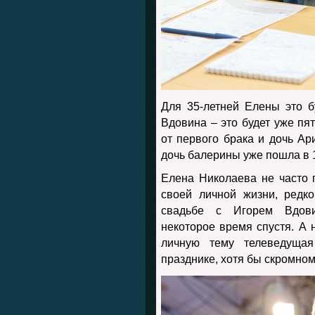
Для 35-летней Елены это б
Вдовина – это будет уже пя
от первого брака и дочь Ар
дочь балерины уже пошла в 1
Елена Николаева не часто 
своей личной жизни, редк
свадьбе с Игорем Вдови
некоторое время спустя. А 
личную тему телеведущая
празднике, хотя бы скромном