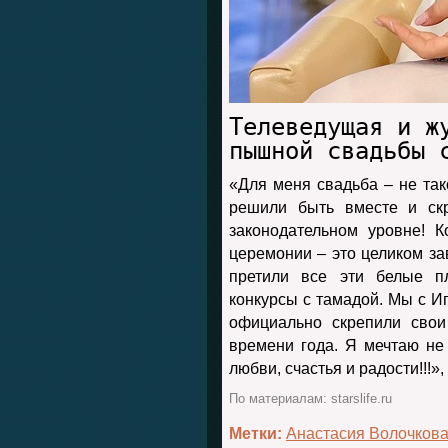
Телеведущая и ж
пышной свадьбы 
«Для меня свадьба – не так
решили быть вместе и ск
законодательном уровне! 
церемонии – это целиком за
претили все эти белые пл
конкурсы с тамадой. Мы с Иг
официально скрепили свои
времени года. Я мечтаю не
любви, счастья и радости!!!»
По материалам: starslife.ru
Метки:
Анастасия Волочков