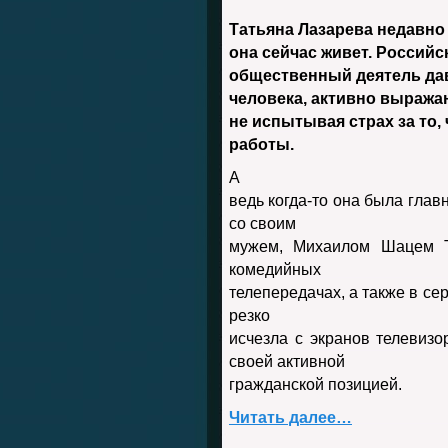
Татьяна Лазарева недавно
она сейчас живет. Российс
общественный деятель дав
человека, активно выраж
не испытывая страх за то,
работы.
А
ведь когда-то она была глав
со своим
мужем, Михаилом Шацем Т
комедийных
телепередачах, а также в се
резко
исчезла с экранов телевизо
своей активной
гражданской позицией.
Читать далее…