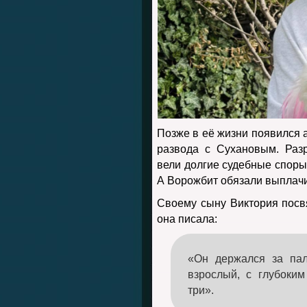
Позже в её жизни появился 
развода с Сухановым. Раз
вели долгие судебные споры
А Ворожбит обязали выплачи
Своему сыну Виктория посв
она писала:
«Он держался за пал
взрослый, с глубоки
три».