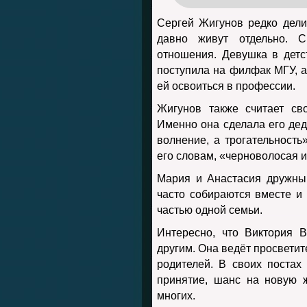
Сергей Жигунов редко дели
давно живут отдельно. 
отношения. Девушка в детс
поступила на филфак МГУ, а
ей освоиться в профессии.
Жигунов также считает св
Именно она сделала его дед
волнение, а трогательность»
его словам, «черноволосая и
Мария и Анастасия дружны.
часто собираются вместе и
частью одной семьи.
Интересно, что Виктория 
другим. Она ведёт просвети
родителей. В своих постах
принятие, шанс на новую 
многих.