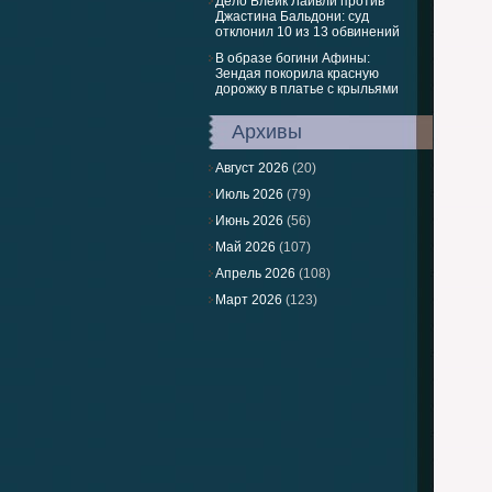
Дело Блейк Лайвли против
Джастина Бальдони: суд
отклонил 10 из 13 обвинений
В образе богини Афины:
Зендая покорила красную
дорожку в платье с крыльями
Архивы
Август 2026
(20)
Июль 2026
(79)
Июнь 2026
(56)
Май 2026
(107)
Апрель 2026
(108)
Март 2026
(123)