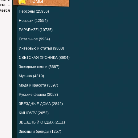
Темы
кта –
яется
Персоны (25956)
Новости (12554)
PAPARAZZI (10735)
Остальное (9934)
Интервью и статьи (9808)
СВЕТСКАЯ ХРОНИКА (8604)
Звездные семьи (6687)
Музыка (4319)
Мода и красота (3397)
Русские файлы (3053)
ЗВЕЗДНЫЕ ДОМА (2842)
KИНО&TV (2652)
ЗВЕЗДНЫЙ ОТДЫХ (2111)
Звезды и бренды (1257)