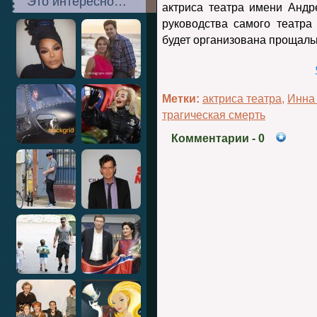
Это интересно…
актриса театра имени Андр
руководства самого театра
будет организована прощаль
Метки:
актриса театра
,
Инна
трагическая смерть
Комментарии
- 0