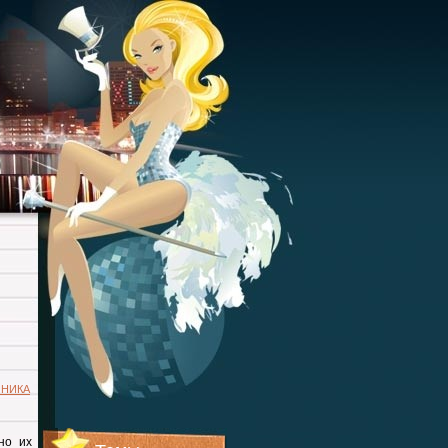
ОНИКА
но их