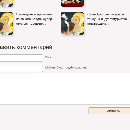
Неожиданное признание:
Саша Трусова раскрыла
из-за кого Брэдли Купер
тайну на льду: фигуристка
смотрит турецкие…
подтвердила…
авить комментарий
Имя
Mail (не будет опубликовано)