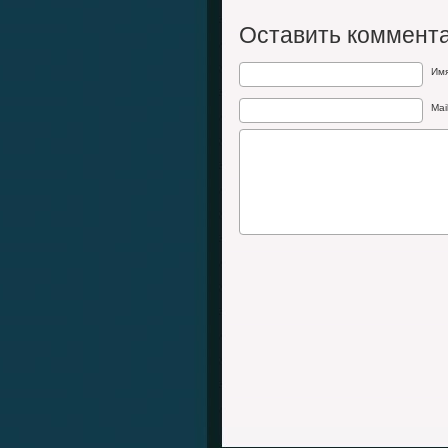
Оставить коммент
Им
Mai