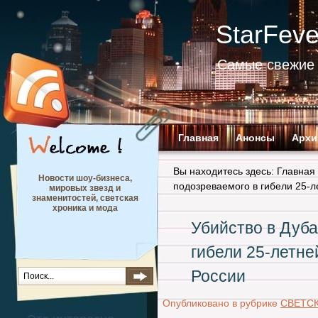
StarFev
Самые свежие 
Главная
Анонсы
Архи
Вы находитесь здесь:
Главная
Новости шоу-бизнеса,
подозреваемого в гибели 25-л
мировых звезд и
знаменитостей, светская
хроника и мода
Убийство в Дуба
гибели 25-летн
России
Опубликовано в рубрике
СВЕТС