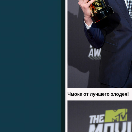
Чмоке от лучшего злодея!