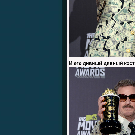
И его дивный-дивный кос