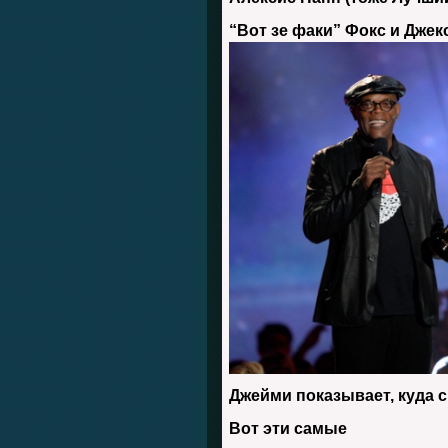
“Вот зе факи” Фокс и Джек
Джейми показывает, куда 
Вот эти самые