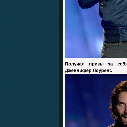
Получал призы за себ
Дженнифер Лоуренс