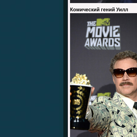
Комический гений Уилл