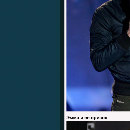
Эмма и ее призок