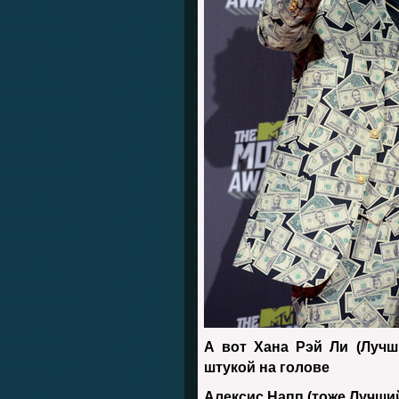
А вот Хана Рэй Ли (Лучш
штукой на голове
Алексис Напп (тоже Лучши