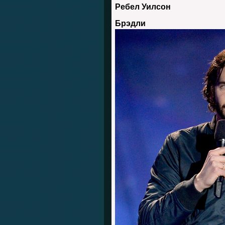
Ребел Уилсон
Брэдли