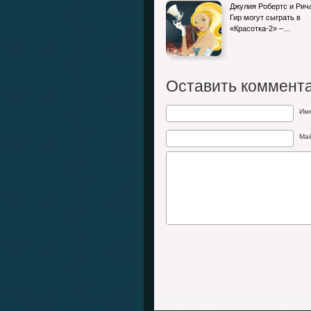
Джулия Робертс и Рич
Гир могут сыграть в
«Красотка-2» –…
Оставить коммент
Им
Mai