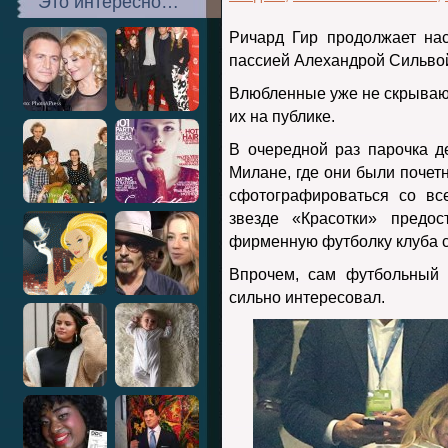
Это интересно…
Ричард Гир продолжает на
пассией Алехандрой Сильво
Влюбленные уже не скрывают
их на публике.
В очередной раз парочка 
Милане, где они были почет
сфотографироваться со вс
звезде «Красотки» предо
фирменную футболку клуба с
Впрочем, сам футбольный п
сильно интересовал.