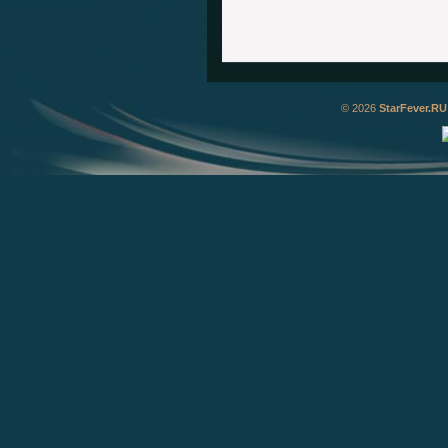
© 2026
StarFever.RU