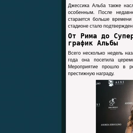
Джессика Альба также нас
особенным. После недав
старается больше времени
стадионе стало подтвержден
От Рима до Супе
график Альбы
Всего несколько недель на
года она посетила церем
Мероприятие прошло в ро
престижную награду.