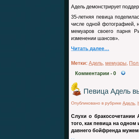
Адель демонстрирует поддер
35-летняя певица поделилас
числе одной фотографией, н
мемуаров своего парня Р
изменении шансов».
Читать далее…
Метки:
Адель
,
мемуары
,
Пол
Комментарии
- 0
Певица Адель в
Опубликовано в рубрике
Адель
,
Слухи о бракосочетании 
того, как певица на одном
давнего бойфренда мужем