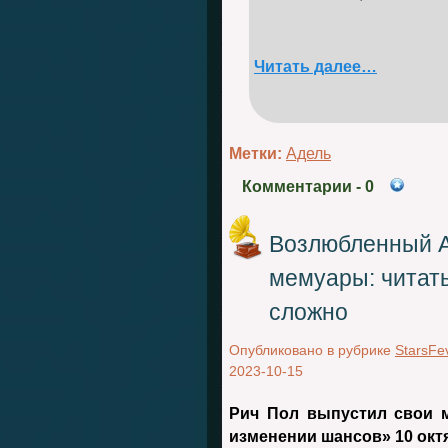
Читать далее…
Метки:
Адель
Комментарии
- 0
Возлюбленный А
мемуары: читат
сложно
Опубликовано в рубрике
StarsFe
2023-10-15
Рич Пол выпустил свои 
изменении шансов» 10 окт