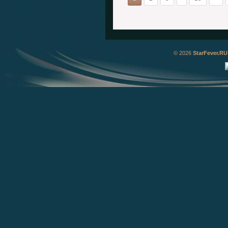
© 2026
StarFever.RU