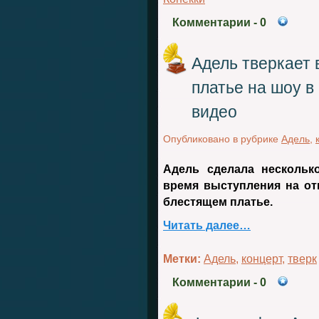
Комментарии
- 0
Адель тверкает 
платье на шоу в
видео
Опубликовано в рубрике
Адель
,
Адель сделала нескольк
время выступления на от
блестящем платье.
Читать далее…
Метки:
Адель
,
концерт
,
тверк
Комментарии
- 0