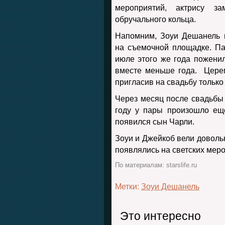
мероприятий, актрису з
обручального кольца.
Напомним, Зоуи Дешанель 
на съемочной площадке. Па
июле этого же года пожени
вместе меньше года. Цере
пригласив на свадьбу только
Через месяц после свадьбы 
году у пары произошло ещ
появился сын Чарли.
Зоуи и Джейкоб вели доволь
появлялись на светских мер
По материалам: starslife.ru
Метки:
Зоуи Дешанель
Это интересно