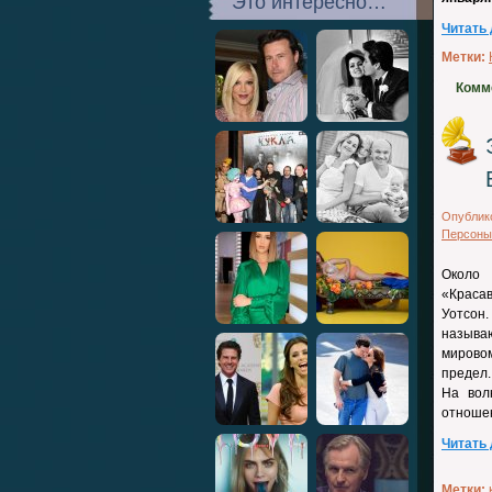
Это интересно…
Читать
Метки:
Комм
Опублик
Персоны
Около 
«Краса
Уотсон
называ
мирово
предел.
На вол
отноше
Читать
Метки: