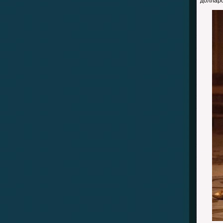
долларо