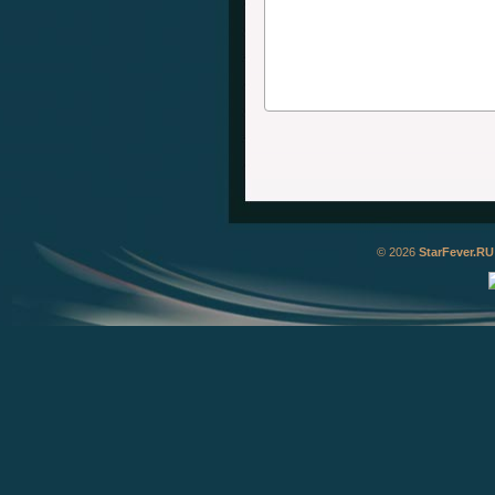
© 2026
StarFever.RU