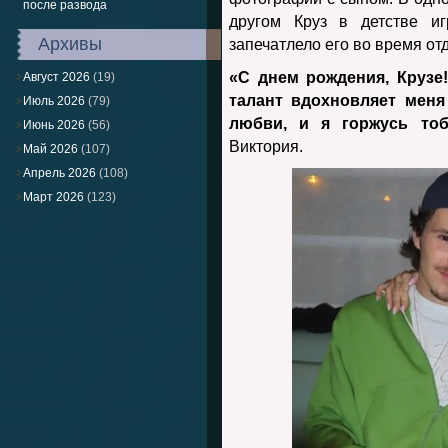
после развода
другом Круз в детстве и
Архивы
запечатлело его во время от
«С днем рождения, Крузе
Август 2026
(19)
талант вдохновляет мен
Июль 2026
(79)
любви, и я горжусь тоб
Июнь 2026
(56)
Виктория.
Май 2026
(107)
Апрель 2026
(108)
Март 2026
(123)