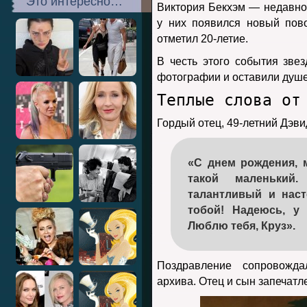
Это интересно…
Виктория Бекхэм — недавно п
у них появился новый пов
отметил 20-летие.
В честь этого события зве
фотографии и оставили душ
Теплые слова от
Гордый отец, 49-летний Дэви
«С днем рождения, 
такой маленький
талантливый и нас
тобой! Надеюсь, у
Люблю тебя, Круз».
Поздравление сопровожд
архива. Отец и сын запечатл