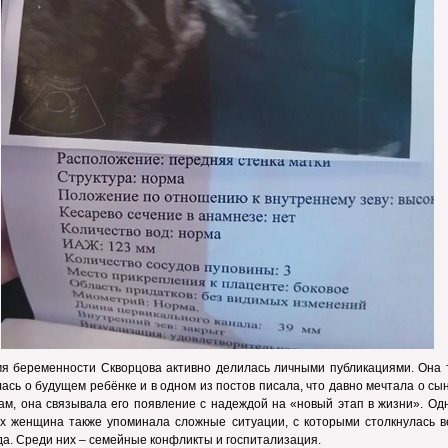
мя беременности Скворцова активно делилась личными публикациями. Она 
ась о будущем ребёнке и в одном из постов писала, что давно мечтала о сы
ам, она связывала его появление с надеждой на «новый этап в жизни». Од
ях женщина также упоминала сложные ситуации, с которыми столкнулась в
да. Среди них – семейные конфликты и госпитализация.