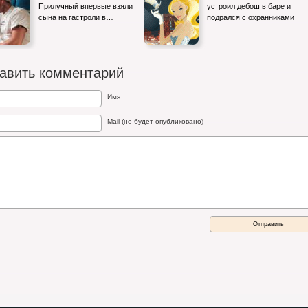
Прилучный впервые взяли
устроил дебош в баре и
сына на гастроли в…
подрался с охранниками
авить комментарий
Имя
Mail (не будет опубликовано)