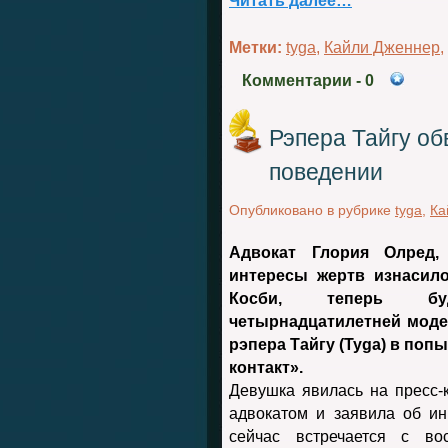
Читать далее…
Метки:
tyga
,
Кайли Дженнер
,
Комментарии
- 0
Рэпера Тайгу о
поведении
Опубликовано в рубрике
tyga
,
Ка
Адвокат
Глория Олред
,
интересы жертв изнасил
Косби
, теперь буд
четырнадцатилетней мод
рэпера
Тайгу
(
Tyga
) в поп
контакт».
Девушка явилась на пресс
адвокатом и заявила об ин
сейчас встречается с вос