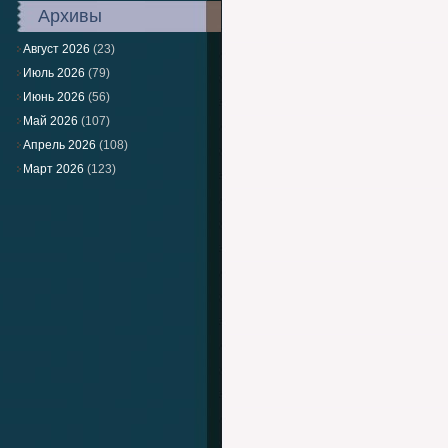
Архивы
Август 2026
(23)
Июль 2026
(79)
Июнь 2026
(56)
Май 2026
(107)
Апрель 2026
(108)
Март 2026
(123)