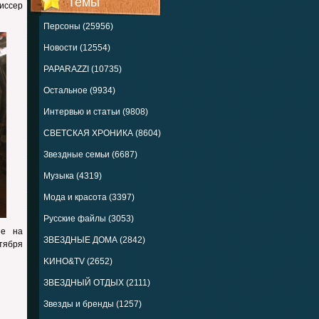
Темы
иссер
Персоны (25956)
Новости (12554)
PAPARAZZI (10735)
Остальное (9934)
Интервью и статьи (9808)
СВЕТСКАЯ ХРОНИКА (8604)
Звездные семьи (6687)
Музыка (4319)
Мода и красота (3397)
Русские файлы (3053)
ые на
ЗВЕЗДНЫЕ ДОМА (2842)
ктября
KИНО&TV (2652)
ЗВЕЗДНЫЙ ОТДЫХ (2111)
Звезды и бренды (1257)