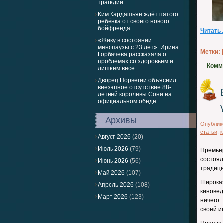
трагедии
Ким Кардашьян ждёт пятого
ребёнка от своего нового
бойфренда
Читать
«Живу в состоянии
менопаузы с 23 лет»: Ирина
Метки:
Горбачева рассказала о
проблемах со здоровьем и
Комм
лишнем весе
Дворец Норвегии объяснил
внезапное отсутствие 88-
летней королевы Сони на
официальном обеде
Архивы
Опублик
статьи
,
к
Август 2026
(20)
Июль 2026
(79)
Премье
состоя
Июнь 2026
(56)
традици
Май 2026
(107)
Широкая
Апрель 2026
(108)
киновед
Март 2026
(123)
ничего:
своей и