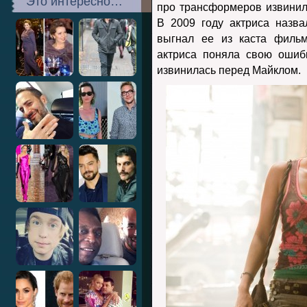
Это интересно…
про трансформеров извини
В 2009 году актриса назва
выгнал ее из каста фильм
актриса поняла свою ошиб
извинилась перед Майклом.