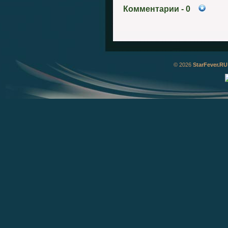
Комментарии
- 0
© 2026
StarFever.RU