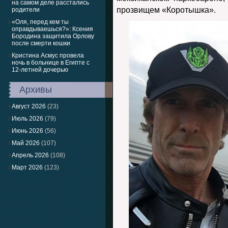
на самом деле расстались
прозвищем «Коротышка».
родители
«Оля, перед кем ты
оправдываешься?»: Ксения
Бородина защитила Орлову
после смерти кошки
Кристина Асмус провела
ночь в больнице в Египте с
12-летней дочерью
Архивы
Август 2026
(23)
Июль 2026
(79)
Июнь 2026
(56)
Май 2026
(107)
Апрель 2026
(108)
Март 2026
(123)