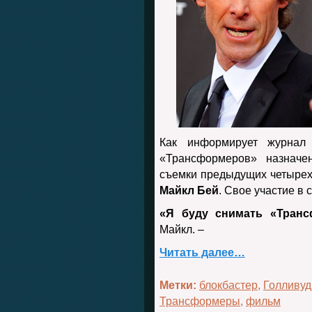
Как информирует журнал 
«Трансформеров» назначе
съемки предыдущих четырех 
Майкл Бей
. Свое участие в
«Я буду снимать «Тран
Майкл. –
Читать далее…
Метки:
блокбастер
,
Голливуд
Трансформеры
,
фильм