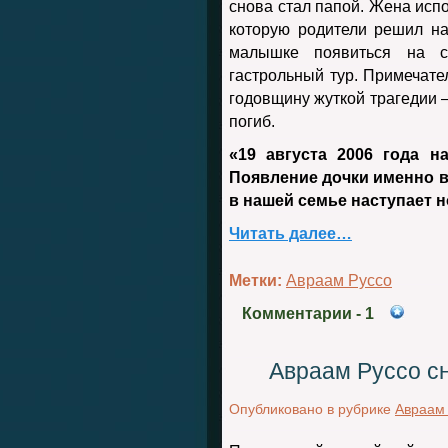
снова стал папой. Жена исп
которую родители решил н
малышке появиться на с
гастрольный тур. Примечате
годовщину жуткой трагедии –
погиб.
«19 августа 2006 года 
Появление дочки именно в 
в нашей семье наступает 
Читать далее…
Метки:
Авраам Руссо
Комментарии
- 1
Авраам Руссо с
Опубликовано в рубрике
Авраам