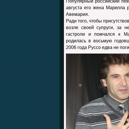
Популярный российский пе
августа его жена Марелла 
Авемария.
Ради того, чтобы присутство
возле своей супруги, за 
гастроли и помчался к Ма
родилась в восьмую годовщ
2006 года Руссо едва не поги