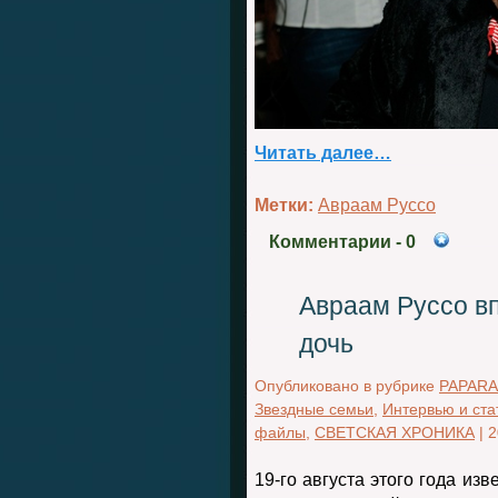
Читать далее…
Метки:
Авраам Руссо
Комментарии
- 0
Авраам Руссо в
дочь
Опубликовано в рубрике
PAPARA
Звездные семьи
,
Интервью и ста
файлы
,
СВЕТСКАЯ ХРОНИКА
|
2
19-го августа этого года из