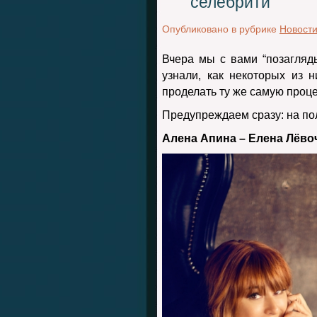
селебрити
Опубликовано в рубрике
Новост
Вчера мы с вами “позагляд
узнали, как некоторых из 
проделать ту же самую проц
Предупреждаем сразу: на по
Алена Апина – Елена Лёво