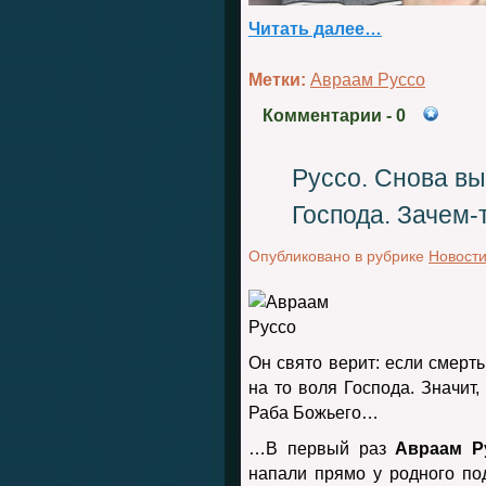
Читать далее…
Метки:
Авраам Руссо
Комментарии
- 0
Руссо. Снова вы
Господа. Зачем-
Опубликовано в рубрике
Новост
Он свято верит: если смерть
на то воля Господа. Значит
Раба Божьего…
…В первый раз
Авраам Р
напали прямо у родного по