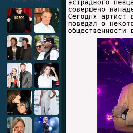
Это интересно…
эстрадного певц
совершено напад
Сегодня артист 
поведал о некот
общественности 