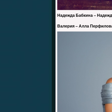
Надежда Бабкина – Надежд
Валерия – Алла Перфилов