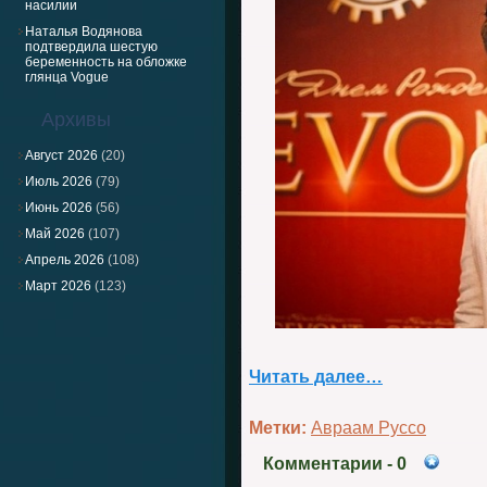
насилии
Наталья Водянова
подтвердила шестую
беременность на обложке
глянца Vogue
Архивы
Август 2026
(20)
Июль 2026
(79)
Июнь 2026
(56)
Май 2026
(107)
Апрель 2026
(108)
Март 2026
(123)
Читать далее…
Метки:
Авраам Руссо
Комментарии
- 0