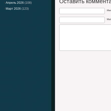
Оставить коммент
Апрель 2026
(108)
Март 2026
(123)
Им
Mai