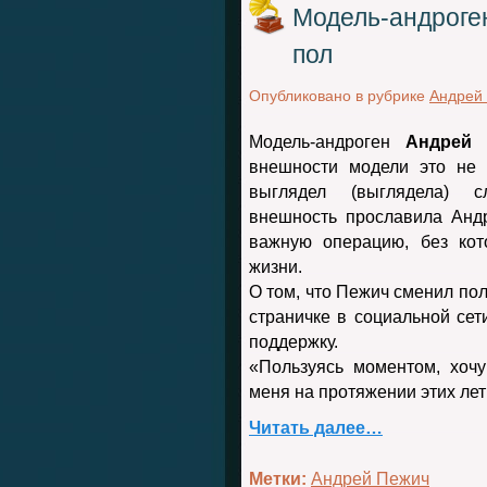
Модель-андроге
пол
Опубликовано в рубрике
Андрей
Модель-андроген
Андрей 
внешности модели это не 
выглядел (выглядела) с
внешность прославила Анд
важную операцию, без ко
жизни.
О том, что Пежич сменил пол
страничке в социальной сет
поддержку.
«Пользуясь моментом, хочу
меня на протяжении этих лет
Читать далее…
Метки:
Андрей Пежич