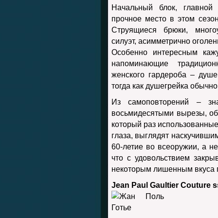
Начальный блок, главной
прочное место в этом сезо
Струящиеся брюки, много
силуэт, асимметрично оголе
Особенно интересным каж
напоминающие традицион
женского гардероба – душег
тогда как душегрейка обычно
Из самоповторений – зн
восьмидесятыми вырезы, обу
который раз использованные
глаза, выглядят наскучившим
60-летие во всеоружии, а н
что с удовольствием закры
некоторым лишенным вкуса 
Jean Paul Gaultier Couture 