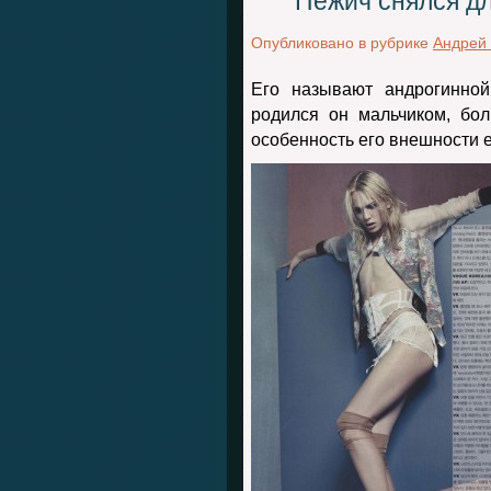
Пежич снялся д
Опубликовано в рубрике
Андрей
Его называют андрогинной
родился он мальчиком, бо
особенность его внешности е