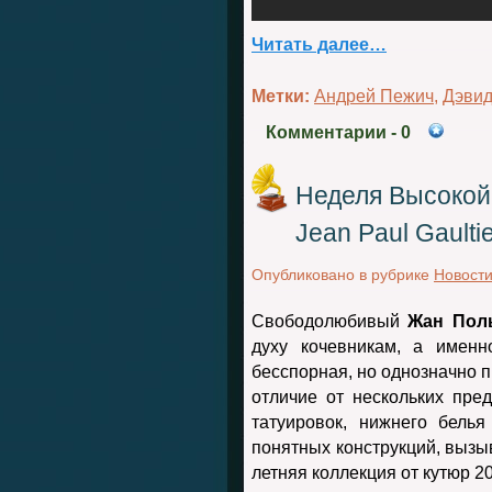
Читать далее…
Метки:
Андрей Пежич
,
Дэвид
Комментарии
- 0
Неделя Высокой
Jean Paul Gaulti
Опубликовано в рубрике
Новост
Свободолюбивый
Жан Пол
духу кочевникам, а именн
бесспорная, но однозначно п
отличие от нескольких пред
татуировок, нижнего бель
понятных конструкций, вызы
летняя коллекция от кутюр 2