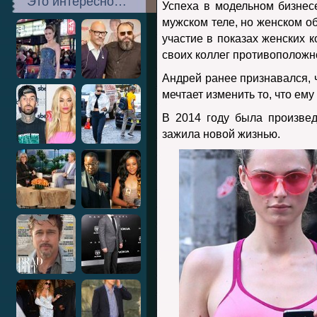
Это интересно…
Успеха в модельном бизне
мужском теле, но женском о
участие в показах женских 
своих коллег противоположн
Андрей ранее признавался, ч
мечтает изменить то, что ему
В 2014 году была произве
зажила новой жизнью.