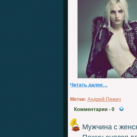
Читать далее…
Метки:
Андрей Пежич
Комментарии
- 0
Мужчина с женс