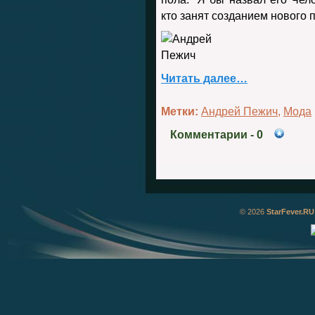
кто занят созданием нового п
Читать далее…
Метки:
Андрей Пежич
,
Мода
Комментарии
- 0
© 2026
StarFever.RU