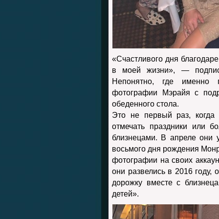
«Счастливого дня благодаре
в моей жизни», — подпис
Непонятно, где именно 
фотографии Мэрайя с подр
обеденного стола.
Это не первый раз, когда
отмечать праздники или б
близнецами. В апреле они 
восьмого дня рождения Монр
фотографии на своих аккаунт
они развелись в 2016 году,
дорожку вместе с близнец
детей».