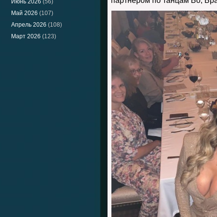
партнером по танцам Бо, Бра
Июнь 2026
(56)
Май 2026
(107)
Апрель 2026
(108)
Март 2026
(123)