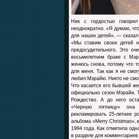
Ник с гордостью говори
неоднократно. «Я думаю, чт
для наших детей», — сказал
«Мы ставим своих детей н
предосудительного. Это оч
восьмилетнем браке с Мэр
женюсь снова, потому что т
для меня. Так как я не смог
любил Мэрайю. Никто не смо
Что касается его бывшей же
официально сезон Мэрайи. 
Рождество. А до него ост
«Черную пятницу» она 
рекламировать 25-летнее р
альбома «Merry Christmas»,
1994 года. Как отметила од
в разделе для комментариев