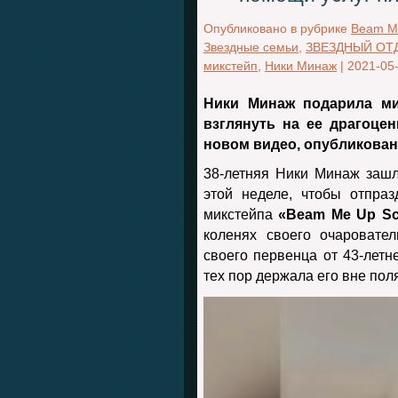
Опубликовано в рубрике
Beam Me
Звездные семьи
,
ЗВЕЗДНЫЙ ОТ
микстейп
,
Ники Минаж
|
2021-05
Ники Минаж подарила ми
взглянуть на ее драгоце
новом видео, опубликованн
38-летняя Ники Минаж зашл
этой неделе, чтобы отпра
микстейпа
«Beam Me Up Sc
коленях своего очаровате
своего первенца от 43-летне
тех пор держала его вне пол