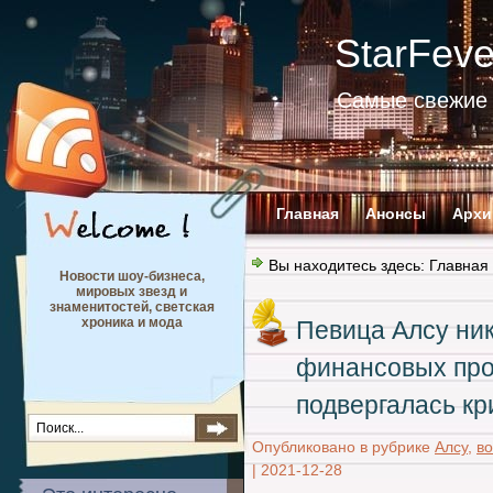
StarFev
Самые свежие 
Главная
Анонсы
Архи
Вы находитесь здесь:
Главная
Новости шоу-бизнеса,
мировых звезд и
знаменитостей, светская
хроника и мода
Певица Алсу ни
финансовых проб
подвергалась кр
Опубликовано в рубрике
Алсу
,
во
|
2021-12-28