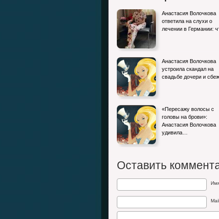
Анастасия Волочкова
ответила на слухи о
лечении в Германии: 
Анастасия Волочкова
устроила скандал на
свадьбе дочери и сбе
«Пересажу волосы с
головы на брови»:
Анастасия Волочкова
удивила…
Оставить коммент
Им
Mai