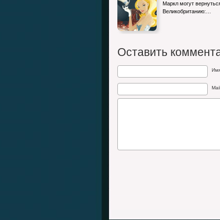
Маркл могут вернутьс
Великобританию:…
Оставить коммент
Им
Mai