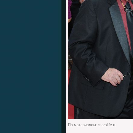
По материалам: starslife.ru