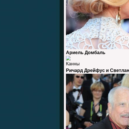
Ариель Домбаль
Ричард Дрейфус и Светла