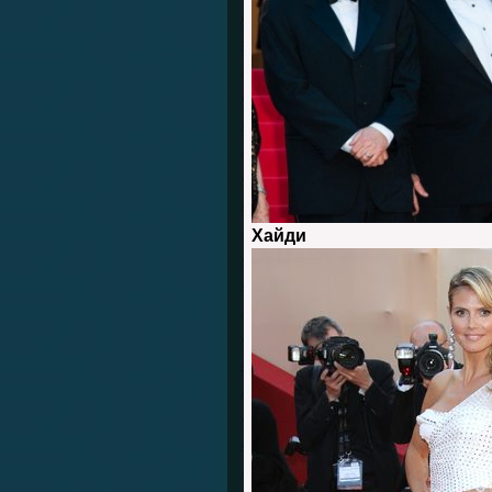
Хайди