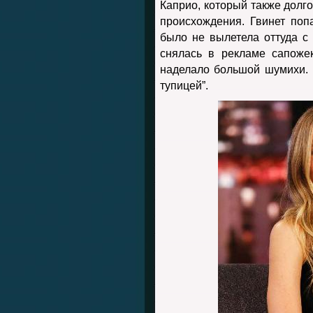
Каприо, который также долг
происхождения. Гвинет поп
было не вылетела оттуда 
снялась в рекламе сапоже
наделало большой шумихи. 
тупицей”.