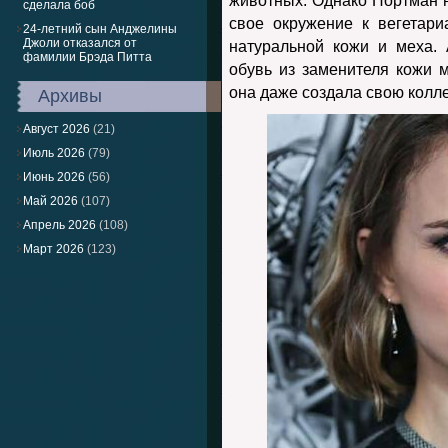
животных. Однако Портман н
сделала боб
свое окружение к вегетари
24-летний сын Анджелины
Джоли отказался от
натуральной кожи и меха. 
фамилии Брэда Питта
обувь из заменителя кожи 
она даже создала свою колл
Архивы
Август 2026
(21)
Июль 2026
(79)
Июнь 2026
(56)
Май 2026
(107)
Апрель 2026
(108)
Март 2026
(123)