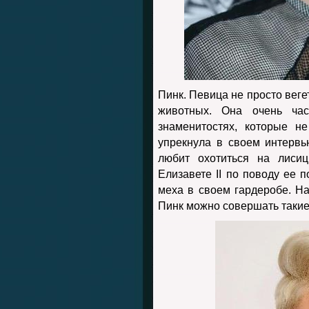
Пинк. Певица не просто веге
животных. Она очень час
знаменитостях, которые н
упрекнула в своем интервь
любит охотиться на лисиц
Елизавете II по поводу ее 
меха в своем гардеробе. Н
Пинк можно совершать такие