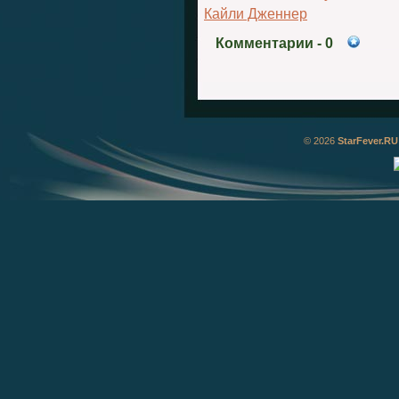
Кайли Дженнер
Комментарии
- 0
© 2026
StarFever.RU