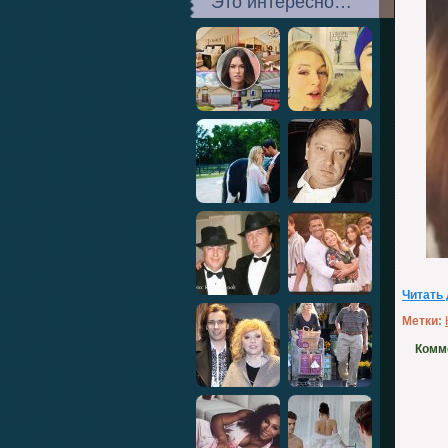
Это интересно…
Читать
Метки:
Комм