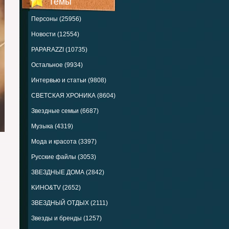
Темы
Персоны (25956)
Новости (12554)
PAPARAZZI (10735)
Остальное (9934)
Интервью и статьи (9808)
СВЕТСКАЯ ХРОНИКА (8604)
Звездные семьи (6687)
Музыка (4319)
Мода и красота (3397)
Русские файлы (3053)
ЗВЕЗДНЫЕ ДОМА (2842)
KИНО&TV (2652)
ЗВЕЗДНЫЙ ОТДЫХ (2111)
Звезды и бренды (1257)