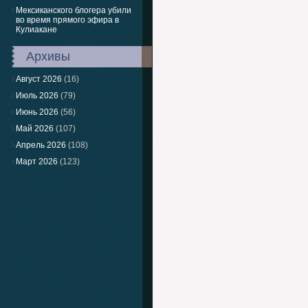
Мексиканского блогера убили
во время прямого эфира в
Кулиакане
Архивы
Август 2026
(16)
Июль 2026
(79)
Июнь 2026
(56)
Май 2026
(107)
Апрель 2026
(108)
Март 2026
(123)