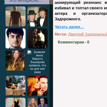
Это интересно…
шокирующий резонанс в
избивал и топтал своего к
актера и организато
Задорожного.
Читать далее…
Метки:
Дмитрий Задорожны
Комментарии
- 0