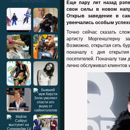
Это интересно…
Еще пару лет назад рэп
свои силы в новом напр
Открыв заведение в са
увенчались особым успехом
Точно сейчас сказать сло
артисту Моргенштерну з
Возможно, открытая сеть бур
поначалу с дня открыти
посетителей. Поначалу там 
лично обслуживал клиентов и