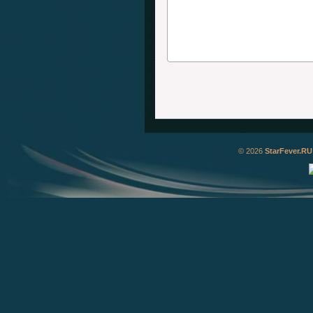
© 2026
StarFever.RU