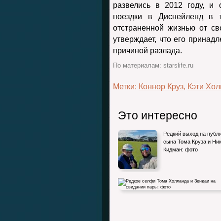
развелись в 2012 году, и
поездки в Диснейленд в 
отстраненной жизнью от с
утверждает, что его принад
причиной разлада.
По материалам: starslife.ru
Метки:
Коннор Круз
,
Кэти Хол
Это интересно
Редкий выход на публ
сына Тома Круза и Ни
Кидман: фото