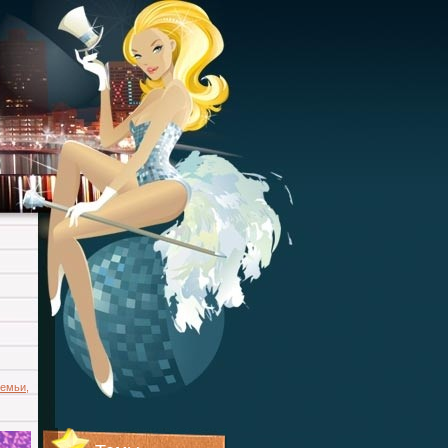
семьи
,