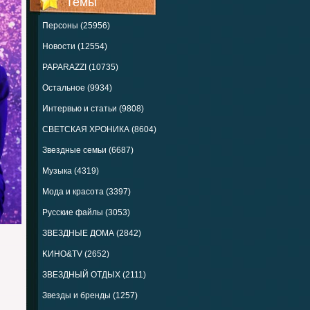
Темы
Персоны (25956)
Новости (12554)
PAPARAZZI (10735)
Остальное (9934)
Интервью и статьи (9808)
СВЕТСКАЯ ХРОНИКА (8604)
Звездные семьи (6687)
Музыка (4319)
Мода и красота (3397)
Русские файлы (3053)
ЗВЕЗДНЫЕ ДОМА (2842)
KИНО&TV (2652)
ЗВЕЗДНЫЙ ОТДЫХ (2111)
Звезды и бренды (1257)