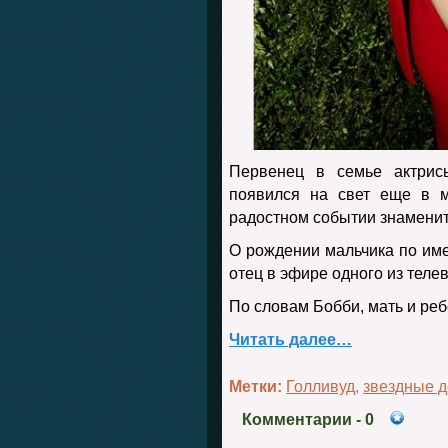
Первенец в семье актри
появился на свет еще в м
радостном событии знаменито
О рождении мальчика по име
отец в эфире одного из теле
По словам Бобби, мать и реб
Читать далее…
Метки:
Голливуд
,
звездные д
Комментарии
- 0