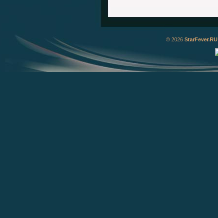
© 2026
StarFever.RU