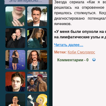
Это интересно…
Звезда сериала «Как я 
решилась на откровенное
пришлось столкнуться. Ко
диагностировано потенциа
яичников.
«У меня были опухоли на 
на лимфатические узлы и 
Читать далее…
Метки:
Коби Смолдерс
Комментарии
- 0