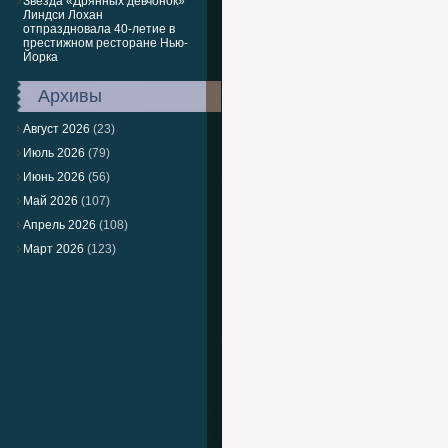
Звезда «Дрянных девчонок»
Линдси Лохан
отпраздновала 40-летие в
престижном ресторане Нью-
Йорка
Архивы
Август 2026
(23)
Июль 2026
(79)
Июнь 2026
(56)
Май 2026
(107)
Апрель 2026
(108)
Март 2026
(123)