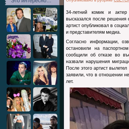
Это интересно…
Опубликовано в рубрике
СВЕТС
34-летний комик и акте
высказался после решения 
артист опубликовал в социа
и представителям медиа.
Согласно информации, оз
остановили на паспортном
сообщили об отказе во въ
назвали нарушения миграци
После этого артист вылетел
заявили, что в отношении не
лет.