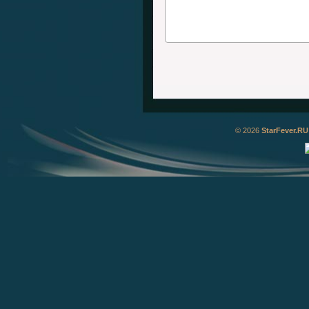
© 2026
StarFever.RU