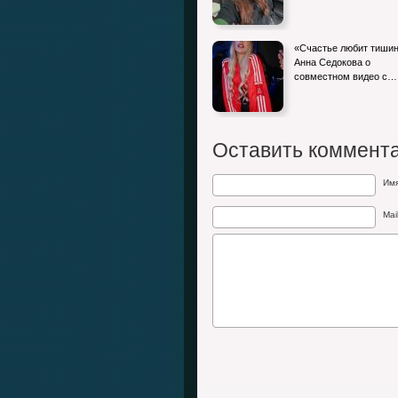
«Счастье любит тишин
Анна Седокова о
совместном видео с…
Оставить коммент
Им
Mai