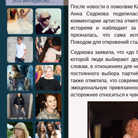
Это интересно…
После новости о помолвке
К
Анна Седокова
поделилас
комментарии артистка отмет
историям и наблюдает за 
призналась, что сама исп
Поводом для откровений ста
Седокова заявила, что «до 
которой люди выбирают дру
словам, в отношениях для н
постоянного выбора партнё
также отметила, что соврем
эмоциональную привязаннос
осторожнее относиться к чув