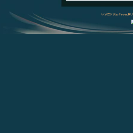
© 2026
StarFever.RU