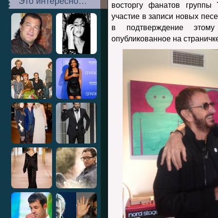
Это интересно…
восторгу фанатов группы
T
участие в записи новых песе
в подтверждение этому
опубликованное на страничке