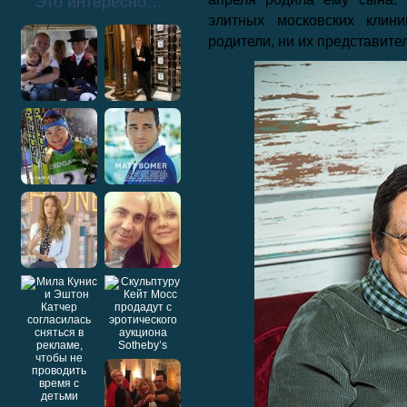
Это интересно…
элитных московских клин
родители, ни их представите