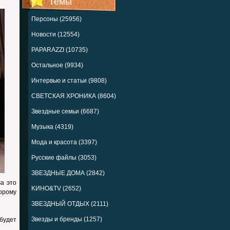
Темы
Персоны (25956)
Новости (12554)
PAPARAZZI (10735)
Остальное (9934)
Интервью и статьи (9808)
СВЕТСКАЯ ХРОНИКА (8604)
Звездные семьи (6687)
Музыка (4319)
Мода и красота (3397)
Русские файлы (3053)
ЗВЕЗДНЫЕ ДОМА (2842)
а это
KИНО&TV (2652)
орому
ЗВЕЗДНЫЙ ОТДЫХ (2111)
Звезды и бренды (1257)
будет