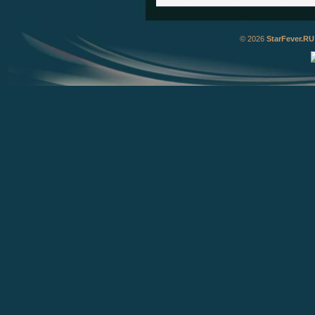
© 2026
StarFever.RU