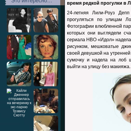
Это интересно…
время редкой прогулки в 
24-летняя Лили-Роуз Депп
прогуляться по улицам Ло
Фотографии влюбленной пароч
которых они выглядели сч
сериала HBO «Идол» надела
рисунком, мешковатые джин
своей девушкой на утренней 
сумочку и надела на лоб 
выйти на улицу без макияжа.