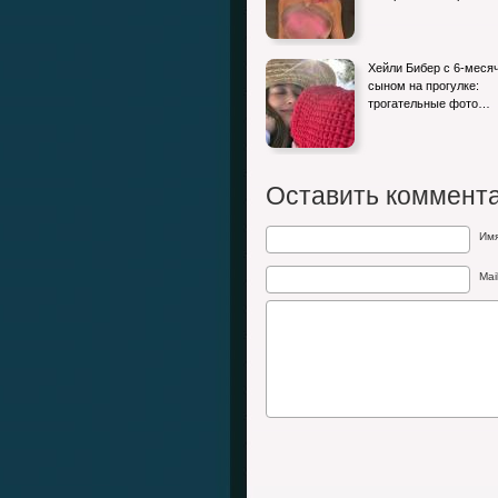
Хейли Бибер с 6-мес
сыном на прогулке:
трогательные фото…
Оставить коммент
Им
Mai