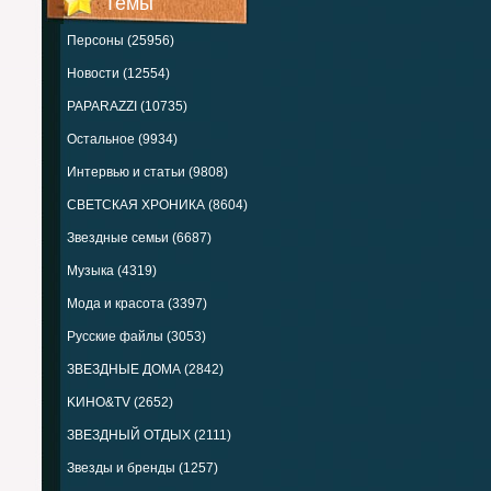
Темы
Персоны (25956)
Новости (12554)
PAPARAZZI (10735)
Остальное (9934)
Интервью и статьи (9808)
СВЕТСКАЯ ХРОНИКА (8604)
Звездные семьи (6687)
Музыка (4319)
Мода и красота (3397)
Русские файлы (3053)
ЗВЕЗДНЫЕ ДОМА (2842)
KИНО&TV (2652)
ЗВЕЗДНЫЙ ОТДЫХ (2111)
Звезды и бренды (1257)