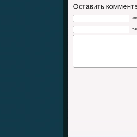
Оставить коммент
Им
Mai