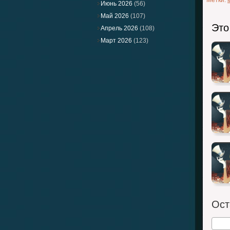
Метки:
Июнь 2026
(56)
Май 2026
(107)
Это
Апрель 2026
(108)
Март 2026
(123)
Ост