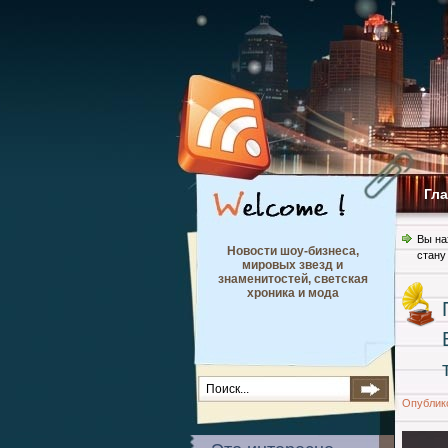
Гл
Вы на
Новости шоу-бизнеса,
стану
мировых звезд и
знаменитостей, светская
хроника и мода
Опублик