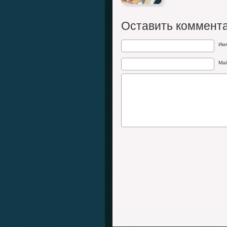
Оставить коммент
Им
Mai