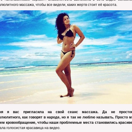
люлитного массажа, чтобы все видели, каких жертв стоит её красота.
дня я вас пригласила на свой сеанс массажа. Да не просто
люлитного, как говорят в народе, но я так не люблю называть. Просто м
ем кровообращение, чтобы наши проблемные места становились красив
ала голосистая красавица на видео.